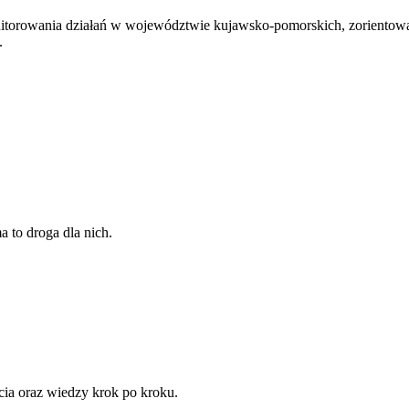
torowania działań w województwie kujawsko-pomorskich, zorientowany
.
a to droga dla nich.
rcia oraz wiedzy krok po kroku.