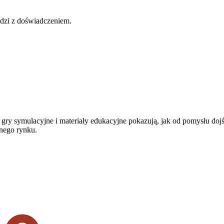
udzi z doświadczeniem.
, gry symulacyjne i materiały edukacyjne pokazują, jak od pomysłu do
lnego rynku.