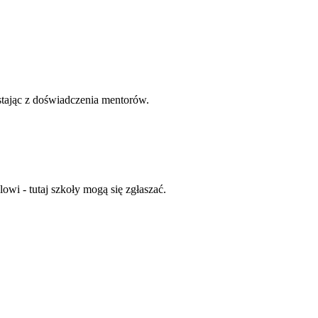
stając z doświadczenia mentorów.
wi - tutaj szkoły mogą się zgłaszać.