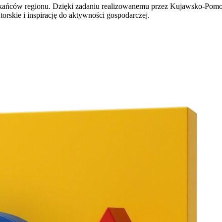
ańców regionu. Dzięki zadaniu realizowanemu przez Kujawsko-Pomor
rskie i inspirację do aktywności gospodarczej.