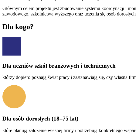
Głównym celem projektu jest zbudowanie systemu koordynacji i moni
zawodowego, szkolnictwa wyższego oraz uczenia się osób dorosłych
Dla kogo?
Dla uczniów szkół branżowych i technicznych
którzy dopiero poznają świat pracy i zastanawiają się, czy własna firm
Dla osób dorosłych
(18–75 lat)
które planują założenie własnej firmy i potrzebują konkretnego wspa