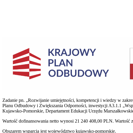
Zadanie pn.
„Rozwijanie umiejętności, kompetencji i wiedzy w zakres
Planu Odbudowy i Zwiększania Odporności, inwestycji A3.1.1 „Wspa
Kujawsko-Pomorskie, Departament Edukacji Urzędu Marszałkowsk
Wartość dofinansowania netto wynosi 21 240 408,00 PLN. Wartość z
Obszarem wsparcia jest województwo kujawsko-pomorskie.