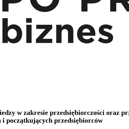
iedzy w zakresie przedsiębiorczości oraz p
ch i początkujących przedsiębiorców