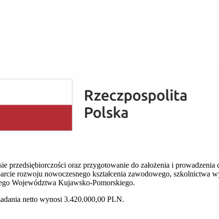
ie przedsiębiorczości oraz przygotowanie do założenia i prowadzenia 
rcie rozwoju nowoczesnego kształcenia zawodowego, szkolnictwa wyż
iego Województwa Kujawsko-Pomorskiego.
adania netto wynosi 3.420.000,00 PLN.