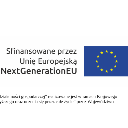
działalności gospodarczej”
realizowane jest w ramach Krajowego
szego oraz uczenia się przez całe życie”
przez Województwo