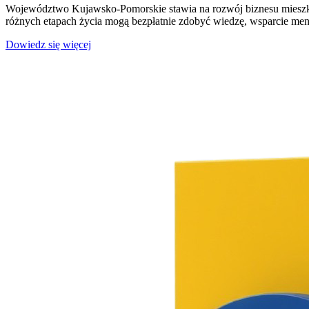
Województwo Kujawsko-Pomorskie stawia na rozwój biznesu mieszk
różnych etapach życia mogą bezpłatnie zdobyć wiedzę, wsparcie mento
Dowiedz się więcej